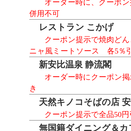
オーダー時に、クーポン
併用不可
レストラン こかげ
クーポン提示で焼肉どん
ニャ風ミートソース 各5％
新安比温泉 静流閣
オーダー時にクーポン掲示
き
天然キノコそばの店 安
クーポン提示で全品50円
無国籍ダイニング＆カ