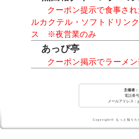
クーポン提示で食事され
ルカクテル・ソフトドリン
ス ※夜営業のみ
あっぴ亭
クーポン掲示でラーメン
主催者：
電話番号：0
メールアドレス：
Copyright© もっと知りたい