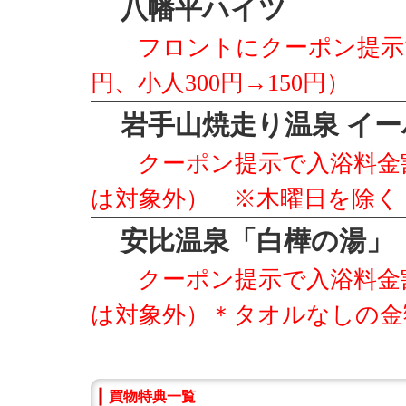
八幡平ハイツ
フロントにクーポン提示で
円、小人300円→150円）
岩手山焼走り温泉 イー
クーポン提示で入浴料金割
は対象外） ※木曜日を除く
安比温泉「白樺の湯」
クーポン提示で入浴料金割引
は対象外）＊タオルなしの金
買物特典一覧